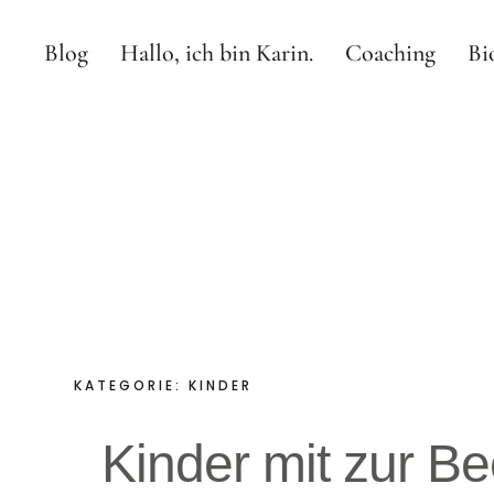
Blog
Hallo, ich bin Karin.
Coaching
Bi
Hallo Tod
LASS UNS DARÜBER REDEN.
KATEGORIE:
KINDER
Kinder mit zur 