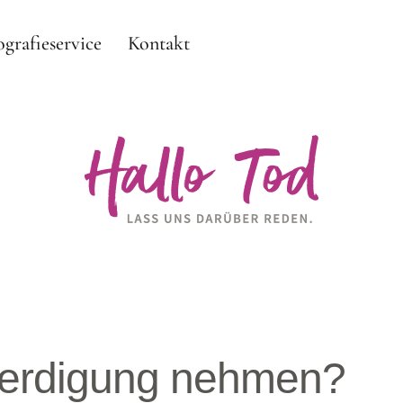
ografieservice
Kontakt
Beerdigung nehmen?