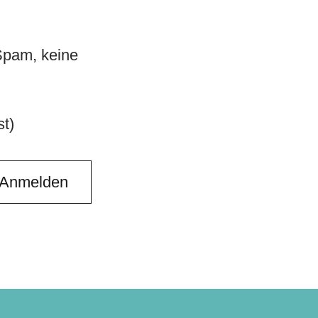
 Spam, keine
t)