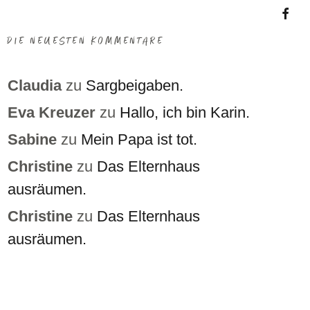
Insta
DIE NEUESTEN KOMMENTARE
Faceb
Claudia
zu
Sargbeigaben.
Eva Kreuzer
zu
Hallo, ich bin Karin.
Sabine
zu
Mein Papa ist tot.
Christine
zu
Das Elternhaus
ausräumen.
Christine
zu
Das Elternhaus
ausräumen.